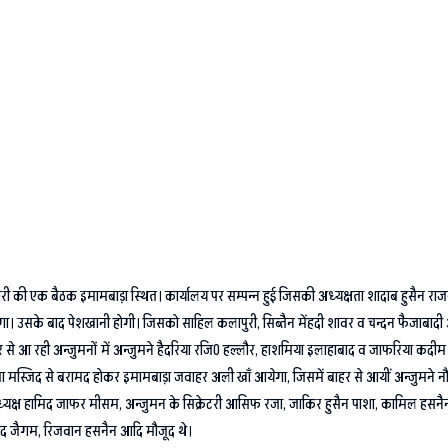
ी की एक बैठक इमामबाड़ा स्थित। कार्यालय पर सम्पन्न हुई जिसकी अध्यक्षता शादाब हुसैन राजन
के बाद पेशखानी होगी। जिसको साहिल कलापुरी, सिब्तैन मेंहदी शावर व चन्दन फैजाबादी अप
से आ रही अन्जुमनों में अन्जुमने हैदरिया रजि0 हल्लौर, हाशमिया इलाहाबाद व जाफरिया कदीम 
मस्जिद से बरामद होकर इमामबाड़ा जवाहर अली खाँ आयेगा, जिसमें बाहर से आयीं अन्जुमने न
ध्यक्ष हामिद जाफर मीसम, अन्जुमन के सिक्रेटरी आसिफ रजा, जाकिर हुसैन पाशा, कामिल हसनैन, स
हम्मद जैगम, रिजवान हसनैन आदि मौजूद थे।