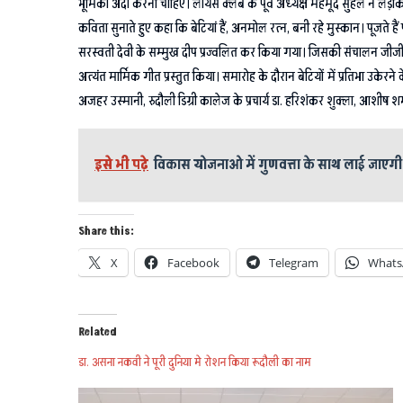
भूमिका अदा करनी चाहिए। लायंस क्लब के पूर्व अध्यक्ष महमूद सुहेल ने लड़कियो
कविता सुनाते हुए कहा कि बेटियां हैं, अनमोल रत्न, बनी रहे मुस्कान। पूजते हैं 
सरस्वती देवी के सम्मुख दीप प्रज्वलित कर किया गया। जिसकी संचालन जीजीआईसी
अत्यंत मार्मिक गीत प्रस्तुत किया। समारोह के दौरान बेटियों में प्रतिभा उकेरन
अजहर उस्मानी, रुदौली डिग्री कालेज के प्रचार्य डा. हरिशंकर शुक्ला, आशीष श
इसे भी पढ़े
विकास योजनाओ में गुणवत्ता के साथ लाई जाएगी त
Share this:
X
Facebook
Telegram
Whats
Related
डा. असना नकवी ने पूरी दुनिया मे रोशन किया रूदौली का नाम