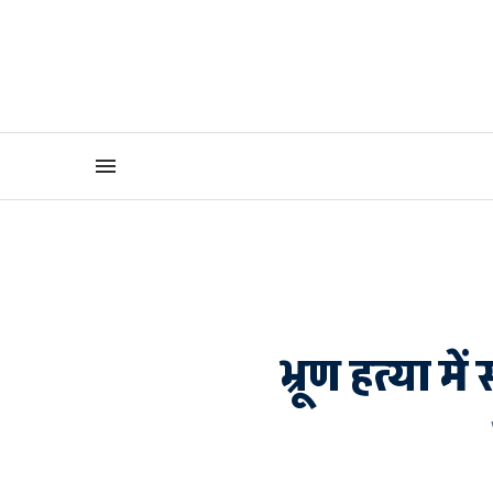
भ्रूण हत्या 