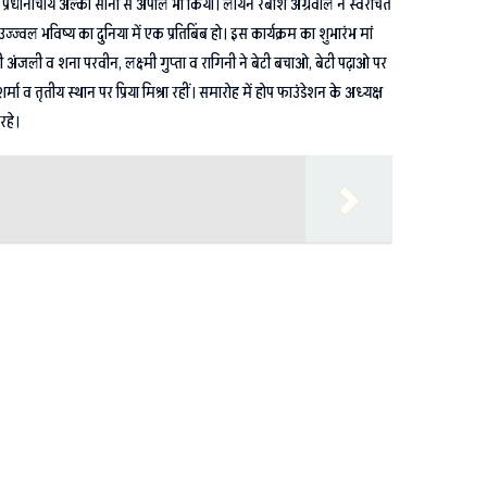
 की प्रधानाचार्य अल्का सोनी से अपील भी किया। लायन रबीश अग्रवाल ने स्वरचित
उज्ज्वल भविष्य का दुनिया में एक प्रतिबिंब हो। इस कार्यक्रम का शुभारंभ मां
ी अंजली व शना परवीन, लक्ष्मी गुप्ता व रागिनी ने बेटी बचाओ, बेटी पढ़ाओ पर
मा व तृतीय स्थान पर प्रिया मिश्रा रहीं। समारोह में होप फाउंडेशन के अध्यक्ष
रहे।