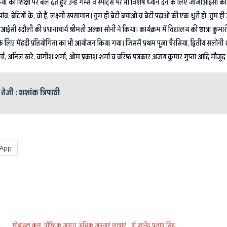
ं की शिक्षा पर बल देते हुए उन्हें गेम्स व स्पोर्ट्स पर भी विशेष ध्यान देने के लिए जीजीआईसी
पांव, बेटियों के, वो हैं, लक्ष्मी रुपसामान। तुम ही बेटी बचाओ व बेटी पढ़ाओ की एक धुरी हो, तुम ही 
 रुदौली की प्रधानाचार्य श्रीमती अल्का सोनी ने किया। कार्यक्रम में विद्यालय की छात्रा कुमार
े के लिए मेंहदी प्रतियोगिता का भी आयोजन किया गया। जिसमें प्रथम पूजा चैरसिया, द्वितीय सलोनी शर्
र्मा, अनिल खरे, वागीश शर्मा, ओम प्रकाश शर्मा व वरिष्ठ पत्रकार अजय कुमार गुप्ता आदि मौजूद 
ेजी : शशांक त्रिपाठी
App
मोबाइल कम, पौष्टिक आहार अधिक अपनाएं छात्राएं : डॉ ज्ञानेंद्र प्रताप सिंह