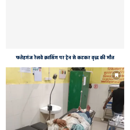
फतेहगंज रेलवे क्रासिंग पर ट्रेन से कटकर वृद्ध की मौत