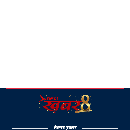
नेक्स्ट ख़बर