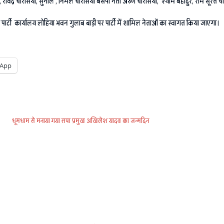
ा, रविंद्र चौरसिया, सुनील , निर्मल चौरसिया बसपा नेता अरुण चौरसिया, श्याम बहादुर, राम सूरत
र्टी कार्यालय लोहिया भवन गुलाब बाड़ी पर पार्टी में शामिल नेताओं का स्वागत किया जाएगा।
App
धूमधाम से मनाया गया सपा प्रमुख अखिलेश यादव का जन्मदिन