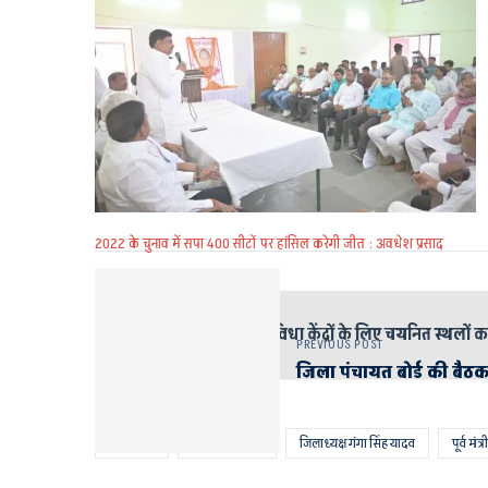
2022 के चुनाव में सपा 400 सीटों पर हांसिल करेगी जीत : अवधेश प्रसाद
इसे भी पढ़े
डीएम ने जन सुविधा केंद्रों के लिए चयनित स्थलों 
PREVIOUS POST
जिला पंचायत बोर्ड की बैठ
AYODHYA
चौरसिया समाज
जिलाध्यक्ष गंगा सिंह यादव
पूर्व मंत