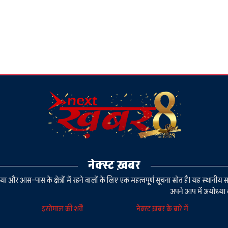
नेक्स्ट ख़बर
या और आस-पास के क्षेत्रों में रहने वालों के लिए एक महत्वपूर्ण सूचना स्रोत है। यह स्थ
अपने आप में अयोध्या 
इस्तेमाल की शर्तें
नेक्स्ट ख़बर के बारे में