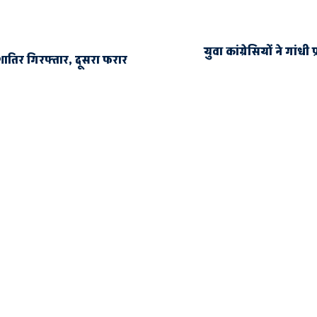
युवा कांग्रेसियों ने गांध
शातिर गिरफ्तार, दूसरा फरार