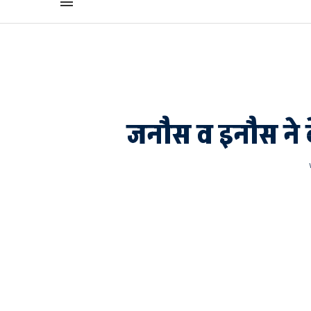
जनौस व इनौस ने क