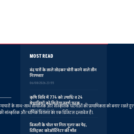
MOST READ
बंद घरों के ताले तोड़कर चोरी करने वाले तीन
गिरफ्तार
06/08/2026 23:55
कृषि विवि में 774 को उपाधि व 24
मेधावियों को मिलेगा स्वर्ण पदक
ानीय समाचारों के साथ-साथ सामाजिक और सांस्कृतिक घटनाओं की प्रामाणिकता को बनाए रखते हु
06/08/2026 23:45
की सांस्कृतिक और धार्मिक विरासत का एक डिजिटल दस्तावेज है।.
बिजली के पोल पर गिरा गूलर का पेड़,
डिस्ट्रिक्ट कोऑर्डिनेटर की मौत