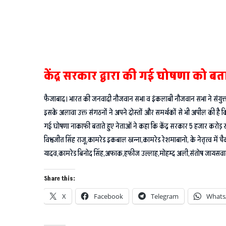
केंद्र सरकार द्वारा की गई घोषणा को 
फैजाबाद। भारत की जनवादी नौजवान सभा व इंकलाबी नौजवान सभा ने संयुक्त र
इसके अलावा उक्त संगठनों ने अपने दोस्तों और समर्थकों से भी अपील की है कि क
गई घोषणा नाकाफी बताते हुए नेताओं ने कहा कि केंद्र सरकार 5 हजार करोड़ रु
विश्वजीत सिंह राजू,कामरेड इकबाल खन्ना,कामरेड रेशमाबानो, के नेतृत्व मे
यादव,कामरेड बिनोद सिंह,अफाक,हफीज उल्लाह,मोहम्द अली,संतोष जायसवाल
Share this:
X
Facebook
Telegram
Whats