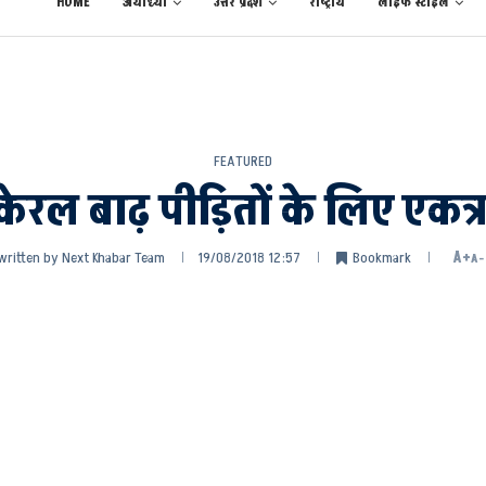
HOME
अयोध्या
उत्तर प्रदेश
राष्ट्रीय
लाईफ स्टाईल
FEATURED
ेरल बाढ़ पीड़ितों के लिए एकत
written by
Next Khabar Team
19/08/2018 12:57
Bookmark
A+
A-