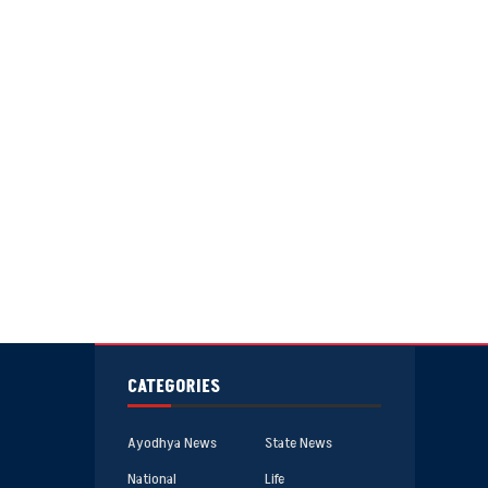
CATEGORIES
Ayodhya News
State News
National
Life