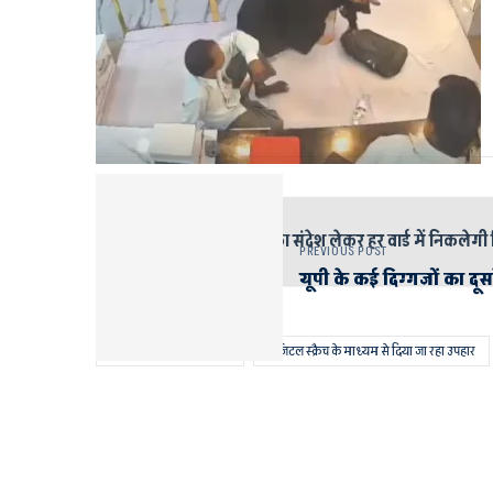
इसे भी पढ़े
राष्ट्र सर्वोपरि का संदेश लेकर हर वार्ड में निकलेगी 
PREVIOUS POST
यूपी के कई दिग्गजों का दूस
AYODHYA AND FAIZABAD
डिजिटल स्क्रैच के माध्यम से दिया जा रहा उपहार