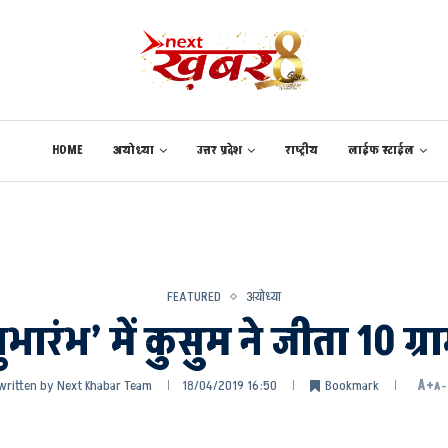
HOME
अयोध्या
उत्तर प्रदेश
राष्ट्रीय
लाईफ स्टाईल
FEATURED
अयोध्या
ुभारंभ’ में कुसुम ने जीता 10 ग्
written by
Next Khabar Team
18/04/2019 16:50
Bookmark
A+
A-