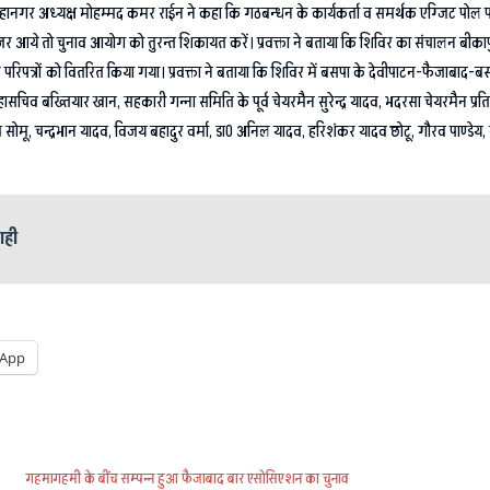
महानगर अध्यक्ष मोहम्मद कमर राईन ने कहा कि गठबन्धन के कार्यकर्ता व समर्थक एग्जिट पोल प
आये तो चुनाव आयोग को तुरन्त शिकायत करें। प्रवक्ता ने बताया कि शिविर का संचालन बीकापुर
रिपत्रों को वितरित किया गया। प्रवक्ता ने बताया कि शिविर में बसपा के देवीपाटन-फैजाबाद-बस्ती
हासचिव बख्तियार खान, सहकारी गन्ना समिति के पूर्व चेयरमैन सुरेन्द्र यादव, भदरसा चेयरमैन प्र
मू, चन्द्रभान यादव, विजय बहादुर वर्मा, डा0 अनिल यादव, हरिशंकर यादव छोटू, गौरव पाण्डेय, 
ाही
App
गहमागहमी के बींच सम्पन्न हुआ फैजाबाद बार एसोसिएशन का चुनाव