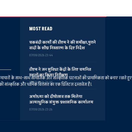
MOST READ
चकबंदी कार्यों की डीएम ने की समीक्षा,पुराने
वादों के शीघ्र निस्तारण के दिए निर्देश
07/08/2026 23:44
डीएम ने जन सुविधा केंद्रों के लिए चयनित
स्थलों का किया निरीक्षण
ानीय समाचारों के साथ-साथ सामाजिक और सांस्कृतिक घटनाओं की प्रामाणिकता को बनाए रखते हु
07/08/2026 23:35
की सांस्कृतिक और धार्मिक विरासत का एक डिजिटल दस्तावेज है।.
अयोध्या को दीपोत्सव तक मिलेगा
अत्याधुनिक संयुक्त प्रशासनिक कार्यालय
07/08/2026 23:26