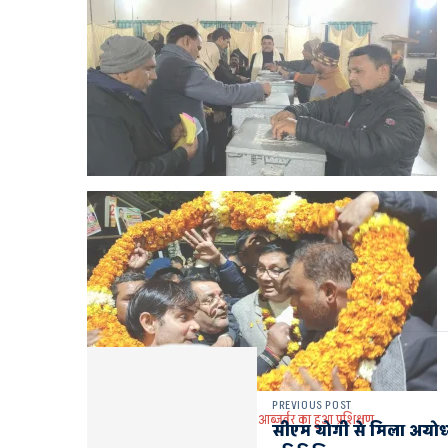
PREVIOUS POST
मतगणना पर्यवेक्षक, सहायक व माइक्रो आब्जर्वर का हुआ प्रशिक्षण
सीएम योगी से मिला अयोध्य