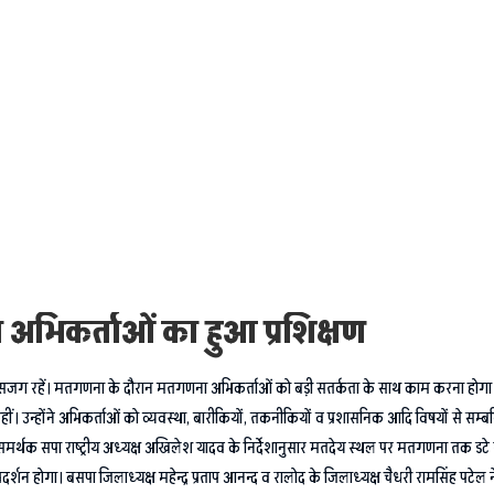
भिकर्ताओं का हुआ प्रशिक्षण
थ सजग रहें। मतगणना के दौरान मतगणना अभिकर्ताओं को बड़ी सतर्कता के साथ काम करना होगा।
ं। उन्होंने अभिकर्ताओं को व्यवस्था, बारीकियों, तकनीकियों व प्रशासनिक आदि विषयों से सम्ब
र्थक सपा राष्ट्रीय अध्यक्ष अखिलेश यादव के निर्देशानुसार मतदेय स्थल पर मतगणना तक डटे रहेंग
र्शन होगा। बसपा जिलाध्यक्ष महेन्द्र प्रताप आनन्द व रालोद के जिलाध्यक्ष चैधरी रामसिंह पटे