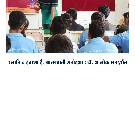
ग्लानि व हताशा है, आत्मघाती मनोदशा : डॉ. आलोक मनदर्शन