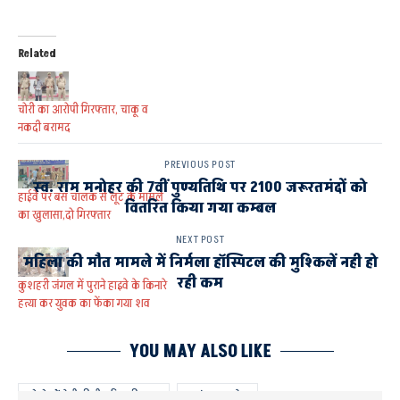
Related
चोरी का आरोपी गिरफ्तार, चाकू व
नकदी बरामद
PREVIOUS POST
स्व. राम मनोहर की 7वीं पुण्यतिथि पर 2100 जरूरतमंदों को
हाईवे पर बस चालक से लूट के मामले
वितरित किया गया कम्बल
का खुलासा,दो गिरफ्तार
NEXT POST
महिला की मौत मामले में निर्मला हॉस्पिटल की मुश्किलें नही हो
रही कम
कुशहरी जंगल में पुराने हाइवे के किनारे
हत्या कर युवक का फेंका गया शव
YOU MAY ALSO LIKE
दो दोस्तों ने ही की थी तारिक की हत्या
पटरंगा थाना क्षेत्र