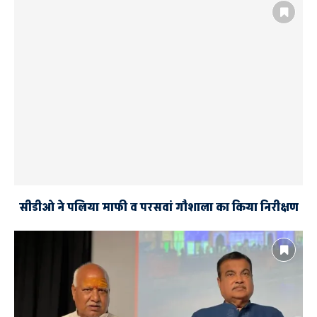
युवक की हत्या का पुलिस ने किया खुलासा
सीडीओ ने पलिया माफी व परसवां गौशाला का किया निरीक्षण