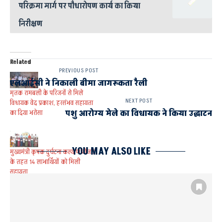
परिक्रमा मार्ग पर पौधारोपण कार्य का किया
निरीक्षण
Related
PREVIOUS POST
एलआईसी ने निकाली बीमा जागरूकता रैली
मृतक रामबली के परिजनों से मिले
NEXT POST
विधायक वेद प्रकाश, हरसंभव सहायता
पशु आरोग्य मेले का विधायक ने किया उद्घाटन
का दिया भरोसा
YOU MAY ALSO LIKE
मुख्यमंत्री कृषक दुर्घटना कल्याण योजना
के तहत 14 लाभार्थियों को मिली
सहायता
जनता तक पहुँच रहा सरकार की
योजनाओं का सीधा लाभ : सूर्य प्रताप