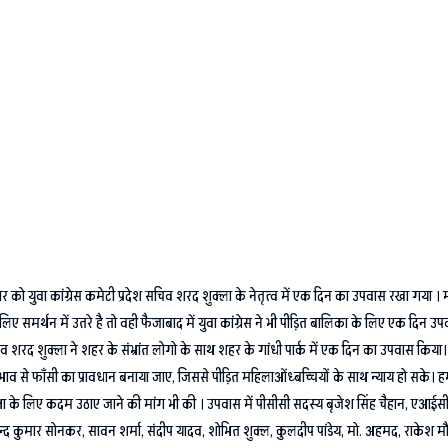
वा कांग्रेस कमेटी प्रदेश सचिव शरद शुक्ला के नेतृत्व में एक दिन का उपवास रखा गया । मध्यप
िए समर्थन में उतरे है तो वही फैजाबाद में युवा कांग्रेस ने भी पीड़ित बालिका के लिए एक द
िव शरद शुक्ला ने शहर के संभ्रांत लोगो के साथ शहर के गांधी पार्क में एक दिन का उपवास किया
रभाव से फाँसी का प्रावधान बनाया जाए, जिससे पीड़ित महिलाओंध्बच्चियों के साथ न्याय हो सके। ह
षा के लिए कदम उठाए जाने की मांग भी की । उपवास में पीसीसी सदस्य बृजेश सिंह चैहान, एआईसीसी
्टर, नन्द कुमार सोनकर, सावन शर्मा, संदीप यादव, शोभित शुक्ल, कुलदीप पांडेय, मो. अहमद, राकेश म