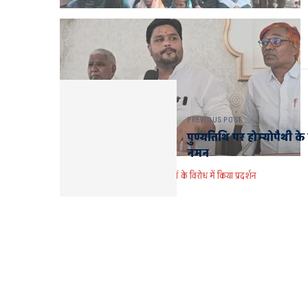
PREVIOUS POST
पुण्यतिथि पर होम्योपैथी क
नमन
बच्चियों के साथ हो रही वीभत्स घटनाओं के विरोध में किया प्रदर्शन