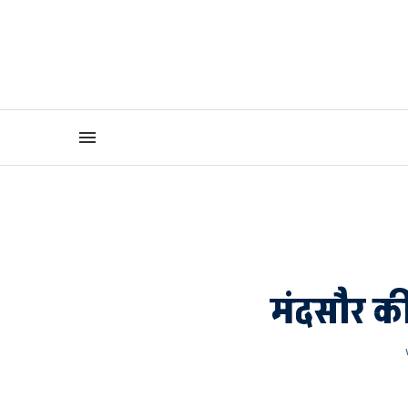
मंदसौर क