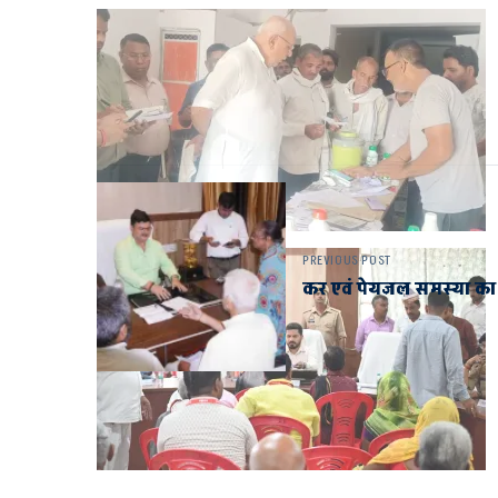
PREVIOUS POST
कर एवं पेयजल समस्या का