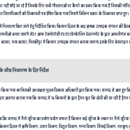
नहीं छोड़े जा रहे हैं जिसके लिए सभी गौशालाओं पर कैमरे का प्रबंध किया गया है जिसकी मॉनिट
रा जिलाधिकारी को शिकायती पत्र प्रेषित किया गया जिसमें विभिन्न प्रकार के शिकायत प्राप्त हुए।
य से निस्तारण किए जाने हेतु निर्देशित किया। किसान दिवस के बाद कृषक उत्पादक संगठन की ब
 9 एफपीओ बनाए जाएंगे सेंटर आफ टेक्नोलॉजी एंड एंटरप्रेन्योरशिप डेवलपमेंट के द्वारा अमानीगंज ब
न, पूरा, बाजार, मया बाजार, मिल्कीपुर में किसान उत्पादक संगठन बनाया जाएगा इसके लिए बेसलाइन
े शीघ्र निस्तारण के दिए निर्देश
वित किया गया था जिसकी अध्यक्षता मुख्य विकास अधिकारी द्वारा किया गया। जनपद से आए हुए किसान
रा अवगत कराया गया कि जनपद में 16 किसानों के द्वारा ड्रैगन फ्रूट कि खेती की जा रही है ड्
ि जनपद में नैनो यूरिया का प्रयोग प्रयोग सफल है किसान भाई यूरिया के स्थान पर नैनो यूरिया का
िसान दिवस में कृषि विभाग, उद्यान विभाग, विद्युत विभाग, गन्ना विभाग, सिंचाई विभाग, नलकूप