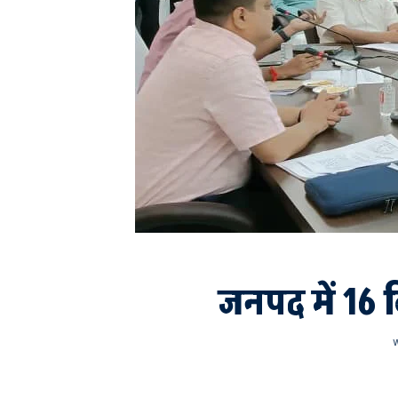
जनपद में 16 कि
w