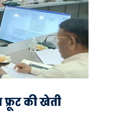
न फ्रूट की खेती
-