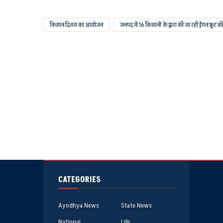
किसान दिवस का आयोजन
जनपद में 16 किसानों के द्वारा की जा रही ड्रैगन फ्रूट क
CATEGORIES
Ayodhya News
State News
National
Life