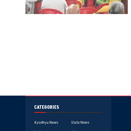
CATEGORIES
Ayodhya News
State News