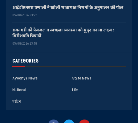
आईटीएमएस प्रणाली ने खोली यातायात नियमों के अनुपालन की पोल
05/08/2026 23:22
रामनगरी की पेयजल व स्वच्छता व्यवस्था को सुदृढ़ बनाना लक्ष्य :
गिरीशपति त्रिपाठी
05/08/2026 23:18
CATEGORIES
Ayodhya News
State News
National
Life
पर्यटन