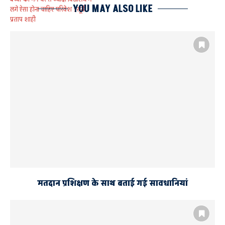
YOU MAY ALSO LIKE
लगे ऐसा होना चाहिए परिवेश : सूर्य
प्रताप शाही
मातृशक्ति की सक्रिय भागीदारी समय
की आवश्यकता : आनंदीबेन पटेल
मतदान प्रशिक्षण के साथ बताई गई सावधानियां