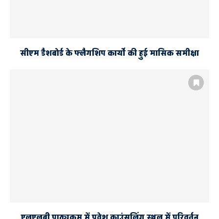
सीएम डैशबोर्ड के फ्लैगशिप कार्यो की हुई मासिक समीक्षा
एलएलबी पाठ्यक्रम में प्रवेश काउंसलिंग स्थल में परिवर्तन