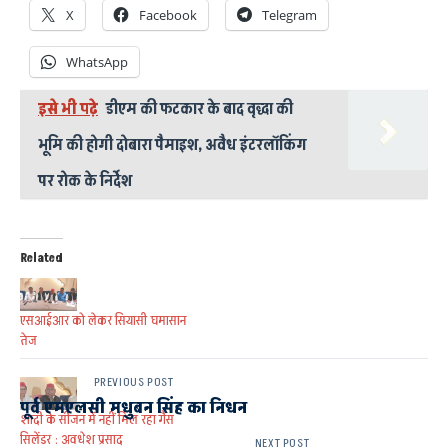
X
Facebook
Telegram
WhatsApp
इसे भी पढ़े
डीएम की फटकार के बाद वृद्धा की
भूमि की होगी दोबारा पैमाइश, अवैध इंटरलॉकिंग
पर रोक के निर्देश
Related
एसआईआर को लेकर सियासी घमासान
तेज
PREVIOUS POST
पूर्व एमएलसी मधुबन सिंह का निधन
शादी के सीजन में नहीं मिल रहा गैस
सिलेंडर : अवधेश प्रसाद
NEXT POST