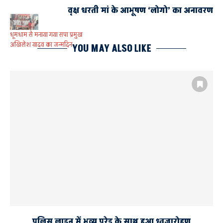
वृक्ष धरती मां के आभूषण ‘लोगो’ का अनावरण
धूमधाम से मनाया गया सपा प्रमुख
अखिलेश यादव का जन्मदिन
YOU MAY ALSO LIKE
AYODHYA AND FAIZABAD
आनन्दसेन यादव
भाजपा को जनता ने नहीं ईवीएम ने दिया है जनादेश
पुलिस लाइन में भव्य परेड के साथ हुआ ध्वजारोहण