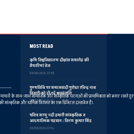
MOST READ
कृषि विश्वविद्यालय दीक्षांत समारोह की
तैयारियां तेज
08/08/2026 23:08
पुण्यतिथि पर समाजवादी पुरोधा रविन्द्र नाथ
तिवारी को दी गई श्रद्धांजलि
ानीय समाचारों के साथ-साथ सामाजिक और सांस्कृतिक घटनाओं की प्रामाणिकता को बनाए रखते हु
08/08/2026 23:01
की सांस्कृतिक और धार्मिक विरासत का एक डिजिटल दस्तावेज है।.
पवित्र सरयू नदी हमारी सांस्कृतिक व
आध्यात्मिक पहचान : विनय कुमार सिंह
08/08/2026 22:54