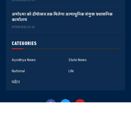
07/08/2026 23:35
अयोध्या को दीपोत्सव तक मिलेगा अत्याधुनिक संयुक्त प्रशासनिक
कार्यालय
07/08/2026 23:26
CATEGORIES
Ayodhya News
State News
National
Life
पर्यटन
@2025- All Right Reserved. Faizabad Media Center AYODHYA