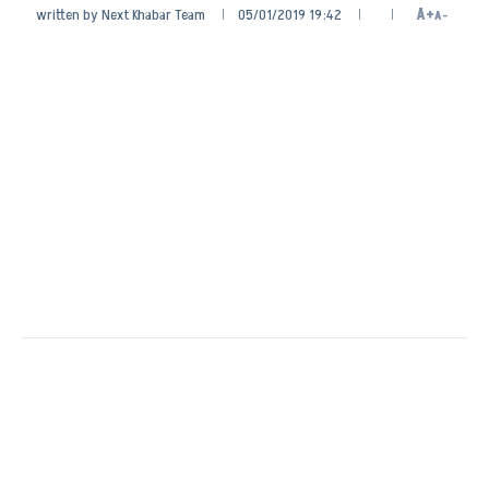
written by
Next Khabar Team
05/01/2019 19:42
A+
A-