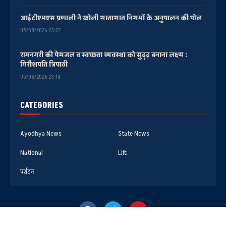
आईटीएमएस प्रणाली ने खोली यातायात नियमों के अनुपालन की पोल
05/08/2026 23:22
रामनगरी की पेयजल व स्वच्छता व्यवस्था को सुदृढ़ बनाना लक्ष्य :
गिरीशपति त्रिपाठी
05/08/2026 23:18
CATEGORIES
Ayodhya News
State News
National
Life
पर्यटन