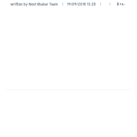
written by
Next Khabar Team
19/09/2018 13:28
A+
A-