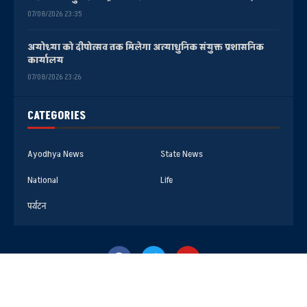
07/08/2026 23:35
अयोध्या को दीपोत्सव तक मिलेगा अत्याधुनिक संयुक्त प्रशासनिक
कार्यालय
07/08/2026 23:26
CATEGORIES
Ayodhya News
State News
National
Life
पर्यटन
@2025- All Right Reserved. Faizabad Media Center AYODHYA