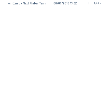
written by
Next Khabar Team
08/09/2018 13:32
A+
A-