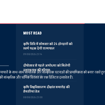
MOST READ
कृषि विवि में सोमवार को 24 होनहारों को
स्वर्ण पदक देंगी राज्यपाल
09/08/2026 23:14
दीपोत्सव से पहले अयोध्या को मिलेगी
दशरथ पथ की सौगात
ानीय समाचारों के साथ-साथ सामाजिक और सांस्कृतिक घटनाओं की प्रामाणिकता को बनाए रखते हु
09/08/2026 22:58
की सांस्कृतिक और धार्मिक विरासत का एक डिजिटल दस्तावेज है।.
कृषि विश्वविद्यालय दीक्षांत समारोह की
तैयारियां तेज
08/08/2026 23:08