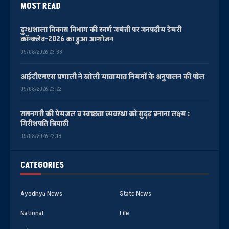
MOST READ
दुग्धशाला विकास विभाग की स्वर्ण जयंती पर जनपदीय डेयरी
कॉन्क्लेव-2026 का हुआ आयोजन
05/08/2026 23:33
आईटीएमएस प्रणाली ने खोली यातायात नियमों के अनुपालन की पोल
05/08/2026 23:22
रामनगरी की पेयजल व स्वच्छता व्यवस्था को सुदृढ़ बनाना लक्ष्य :
गिरीशपति त्रिपाठी
05/08/2026 23:18
CATEGORIES
Ayodhya News
State News
National
Life