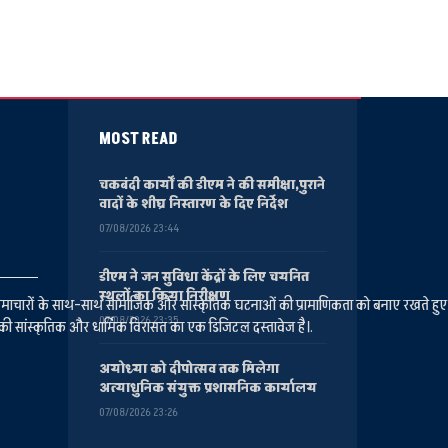
MOST READ
चकबंदी कार्यों की डीएम ने की समीक्षा,पुराने
वादों के शीघ्र निस्तारण के दिए निर्देश
07/08/2026 23:44
डीएम ने जन सुविधा केंद्रों के लिए चयनित
स्थलों का किया निरीक्षण
ानीय समाचारों के साथ-साथ सामाजिक और सांस्कृतिक घटनाओं की प्रामाणिकता को बनाए रखते हु
07/08/2026 23:35
की सांस्कृतिक और धार्मिक विरासत का एक डिजिटल दस्तावेज है।.
अयोध्या को दीपोत्सव तक मिलेगा
अत्याधुनिक संयुक्त प्रशासनिक कार्यालय
07/08/2026 23:26