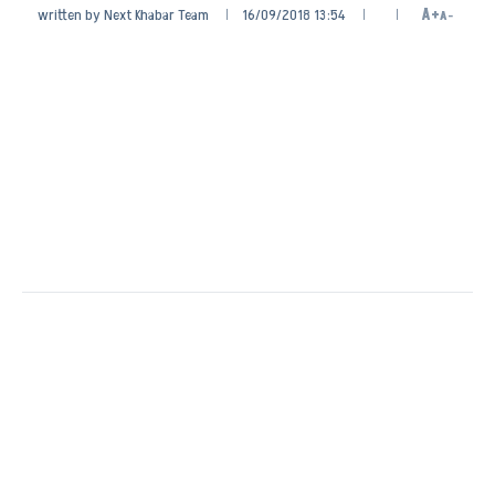
written by
Next Khabar Team
16/09/2018 13:54
A+
A-