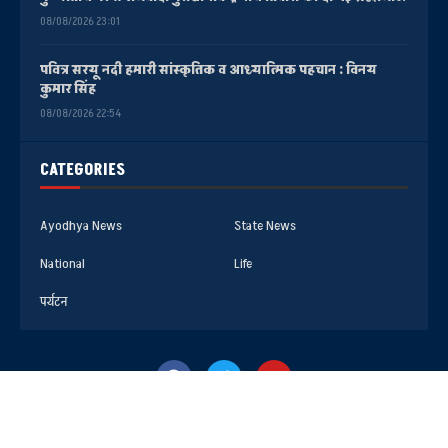
08/08/2026 23:01
पवित्र सरयू नदी हमारी सांस्कृतिक व आध्यात्मिक पहचान : विनय
कुमार सिंह
08/08/2026 22:54
CATEGORIES
Ayodhya News
State News
National
Life
पर्यटन
@2025- All Right Reserved. Faizabad Media Center AYODHYA