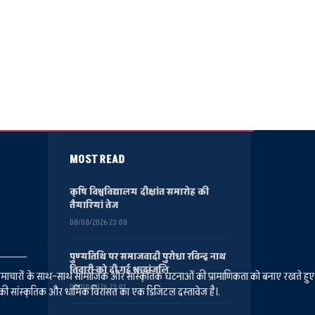
MOST READ
कृषि विश्वविद्यालय दीक्षांत समारोह की
तैयारियां तेज
08/08/2026 23:08
पुण्यतिथि पर समाजवादी पुरोधा रविन्द्र नाथ
तिवारी को दी गई श्रद्धांजलि
ानीय समाचारों के साथ-साथ सामाजिक और सांस्कृतिक घटनाओं की प्रामाणिकता को बनाए रखते हु
08/08/2026 23:01
की सांस्कृतिक और धार्मिक विरासत का एक डिजिटल दस्तावेज है।.