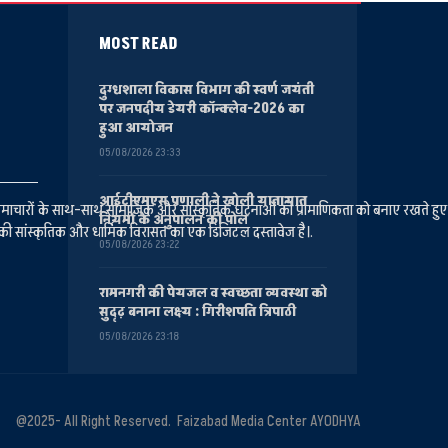
MOST READ
दुग्धशाला विकास विभाग की स्वर्ण जयंती
पर जनपदीय डेयरी कॉन्क्लेव-2026 का
हुआ आयोजन
05/08/2026 23:33
आईटीएमएस प्रणाली ने खोली यातायात
ानीय समाचारों के साथ-साथ सामाजिक और सांस्कृतिक घटनाओं की प्रामाणिकता को बनाए रखते हु
नियमों के अनुपालन की पोल
की सांस्कृतिक और धार्मिक विरासत का एक डिजिटल दस्तावेज है।.
05/08/2026 23:22
रामनगरी की पेयजल व स्वच्छता व्यवस्था को
सुदृढ़ बनाना लक्ष्य : गिरीशपति त्रिपाठी
05/08/2026 23:18
@2025- All Right Reserved. Faizabad Media Center AYODHYA