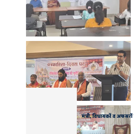
PREVIOUS POST
मंत्री, विधायकों व अफसरों 