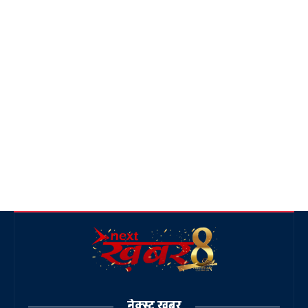
नेक्स्ट ख़बर