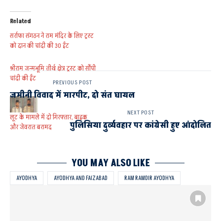
Related
सर्राफा संगठन ने राम मंदिर के लिए ट्रस्ट
को दान की चांदी की 30 ईंट
श्रीराम जन्मभूमि तीर्थ क्षेत्र ट्रस्ट को सौंपी
चांदी की ईंट
PREVIOUS POST
जमीनी विवाद में मारपीट, दो संत घायल
NEXT POST
लूट के मामले में दो गिरफ्तार, बाइक
पुलिसिया दुर्व्यवहार पर कांग्रेसी हुए आंदोलित
और जेवरात बरामद
YOU MAY ALSO LIKE
AYODHYA
AYODHYA AND FAIZABAD
RAM RAMDIR AYODHYA
ट्रस्ट सदस्य को दी 3 किलो 501 ग्राम चांदी की ईंट
राम मन्दिर निर्माण