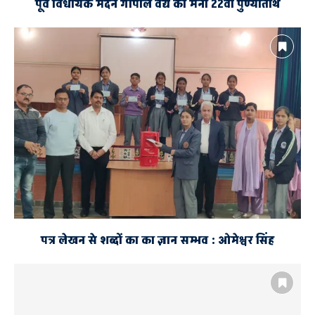
पूर्व विधायक मदन गोपाल वैद्य की मनी 22वीं पुण्यतिथि
पत्र लेखन से शब्दों का का ज्ञान सम्भव : ओमेश्वर सिंह