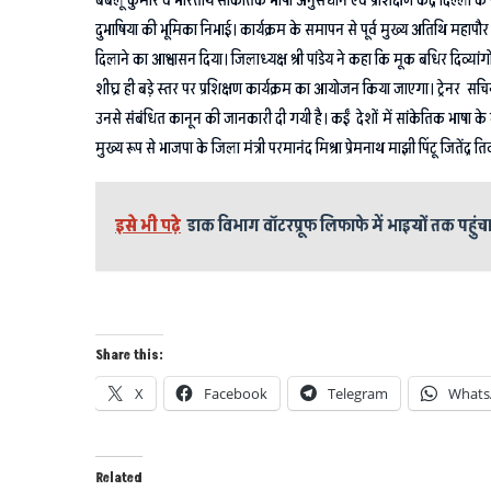
बबलू कुमार व भारतीय सांकेतिक भाषा अनुसंधान एवं प्रशिक्षण केंद्र दिल्ली के सच
दुभाषिया की भूमिका निभाई। कार्यक्रम के समापन से पूर्व मुख्य अतिथि महाप
दिलाने का आश्वासन दिया। जिलाध्यक्ष श्री पांडेय ने कहा कि मूक बधिर दिव्यांगो
शीघ्र ही बड़े स्तर पर प्रशिक्षण कार्यक्रम का आयोजन किया जाएगा। ट्रेनर सचि
उनसे संबंधित कानून की जानकारी दी गयी है। कईं देशों में सांकेतिक भाषा के 
मुख्य रूप से भाजपा के जिला मंत्री परमानंद मिश्रा प्रेमनाथ माझी पिंटू जित
इसे भी पढ़े
डाक विभाग वॉटरप्रूफ लिफाफे में भाइयों तक पहुंच
Share this:
X
Facebook
Telegram
Whats
Related