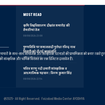
MOST READ
कृषि विश्वविद्यालय दीक्षांत समारोह की
तैयारियां तेज
08/08/2026 23:08
पुण्यतिथि पर समाजवादी पुरोधा रविन्द्र नाथ
तिवारी को दी गई श्रद्धांजलि
ानीय समाचारों के साथ-साथ सामाजिक और सांस्कृतिक घटनाओं की प्रामाणिकता को बनाए रखते हु
08/08/2026 23:01
की सांस्कृतिक और धार्मिक विरासत का एक डिजिटल दस्तावेज है।.
पवित्र सरयू नदी हमारी सांस्कृतिक व
आध्यात्मिक पहचान : विनय कुमार सिंह
08/08/2026 22:54
@2025- All Right Reserved. Faizabad Media Center AYODHYA