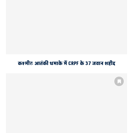
कश्मीरः आतंकी धमाके में CRPF के 37 जवान शहीद