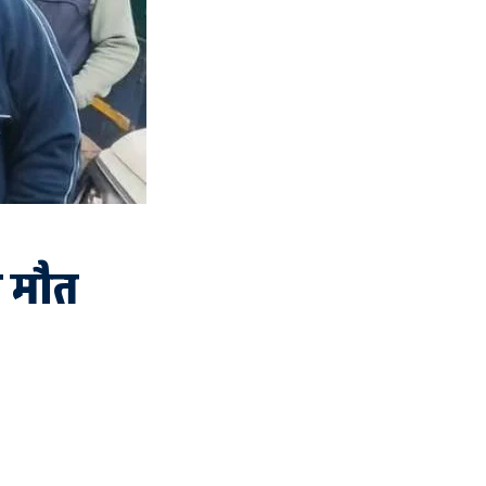
ी मौत