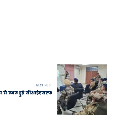
NEXT POST
िप्स से रूबरू हुई सीआईएसएफ