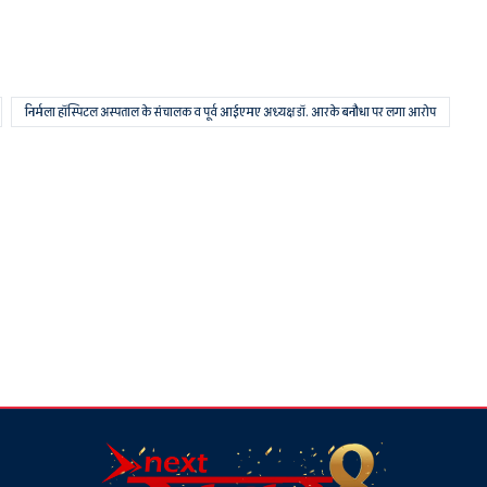
निर्मला हॉस्पिटल अस्पताल के संचालक व पूर्व आईएमए अध्यक्ष डॉ. आरके बनौधा पर लगा आरोप