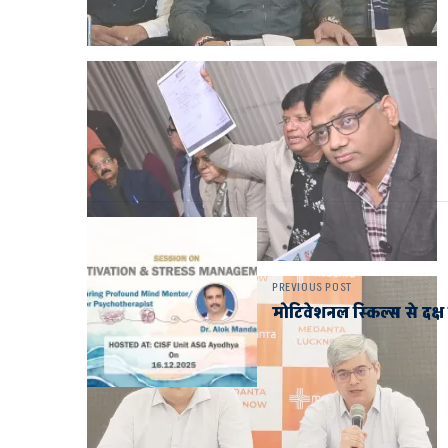
PREVIOUS POST
मोटिवेशनल स्किल्स से द