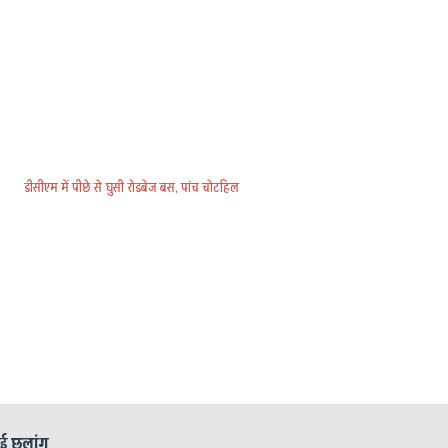
डीसीएम में पीछे से घुसी रोडबेज बस, पांच चोटहिल
ाई छलांग