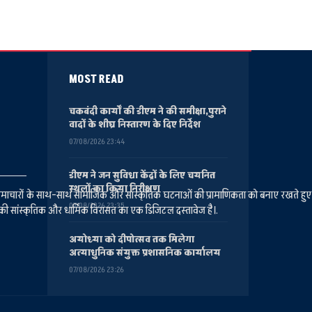
MOST READ
चकबंदी कार्यों की डीएम ने की समीक्षा,पुराने
वादों के शीघ्र निस्तारण के दिए निर्देश
07/08/2026 23:44
डीएम ने जन सुविधा केंद्रों के लिए चयनित
स्थलों का किया निरीक्षण
ानीय समाचारों के साथ-साथ सामाजिक और सांस्कृतिक घटनाओं की प्रामाणिकता को बनाए रखते हु
07/08/2026 23:35
की सांस्कृतिक और धार्मिक विरासत का एक डिजिटल दस्तावेज है।.
अयोध्या को दीपोत्सव तक मिलेगा
अत्याधुनिक संयुक्त प्रशासनिक कार्यालय
07/08/2026 23:26