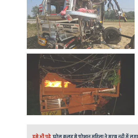
इसे भी पढ़े
घरेलू कलह से परेशान महिला ने सरयू नदी में लग