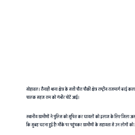
सोहावल। रौनाही थाना क्षेत्र के सत्ती चौरा चौकी क्षेत्र राष्ट्रीय राजमार्ग
चालक सहज राम को गंभीर चोटें आई।
स्थानीय ग्रामीणों ने पुलिस को सूचित कर घायलों को इलाज के लिए जिला अस्प
कि सुबह घटना हुई है! मौके पर पहुंचकर ग्रामीणों के सहायता से उन लोगों क