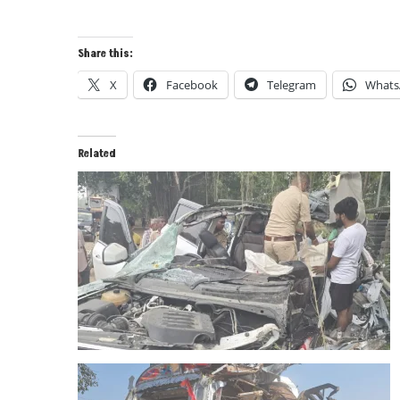
Share this:
X
Facebook
Telegram
Whats
Related