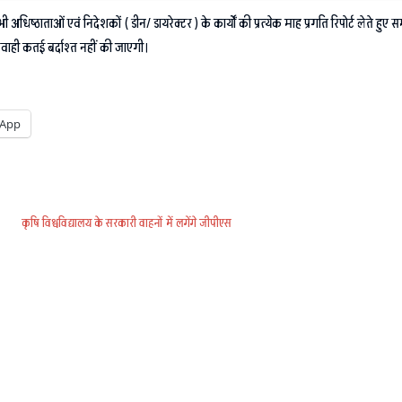
 सभी अधिष्ठाताओं एवं निदेशकों ( डीन/ डायरेक्टर ) के कार्यों की प्रत्येक माह प्रगति रिपोर्ट लेते ह
परवाही कतई बर्दाश्त नहीं की जाएगी।
App
कृषि विश्वविद्यालय के सरकारी वाहनों में लगेंगे जीपीएस