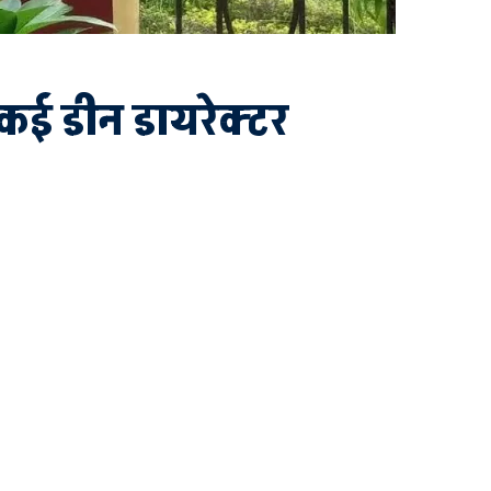
कई डीन डायरेक्टर