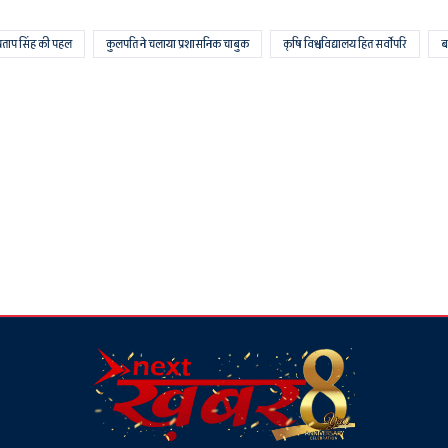
र प्रताप सिंह की पहल
कुलपति ने चलाया प्रशासनिक चाबुक
कृषि विश्वविद्यालय हित सर्वाेपरि
ब