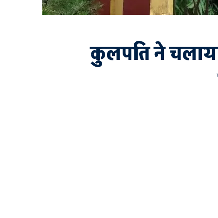
कुलपति ने चलाया