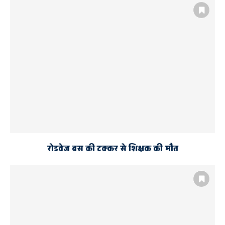
गन्ना लदी ट्राली में भिड़ी कार, प्रवक्ता
सहित चार घायल
रोडवेज बस की टक्कर से शिक्षक की मौत