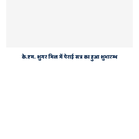
के.एम. शुगर मिल में पेराई सत्र का हुआ शुभारम्भ