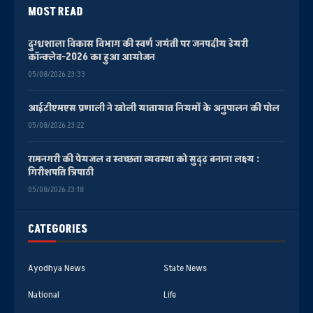
MOST READ
दुग्धशाला विकास विभाग की स्वर्ण जयंती पर जनपदीय डेयरी
कॉन्क्लेव-2026 का हुआ आयोजन
05/08/2026 23:33
आईटीएमएस प्रणाली ने खोली यातायात नियमों के अनुपालन की पोल
05/08/2026 23:22
रामनगरी की पेयजल व स्वच्छता व्यवस्था को सुदृढ़ बनाना लक्ष्य :
गिरीशपति त्रिपाठी
05/08/2026 23:18
CATEGORIES
Ayodhya News
State News
National
Life