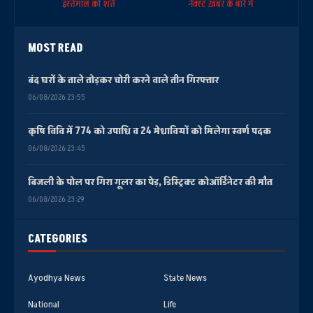
इस्तेमाल की शर्तें
नेक्स्ट ख़बर के बारे में
MOST READ
बंद घरों के ताले तोड़कर चोरी करने वाले तीन गिरफ्तार
06/08/2026 23:55
कृषि विवि में 774 को उपाधि व 24 मेधावियों को मिलेगा स्वर्ण पदक
06/08/2026 23:45
बिजली के पोल पर गिरा गूलर का पेड़, डिस्ट्रिक्ट कोऑर्डिनेटर की मौत
06/08/2026 23:29
CATEGORIES
Ayodhya News
State News
National
Life