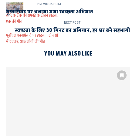
PREVIOUS POST
गुप्तारघाट पर चलाया गया स्वच्छता अभियान
सेप्टिक टैंक की सफाई के दौरान हादसा,
एक की मौत
NEXT POST
स्वच्छता के लिए 30 मिनट का अभियान, हर घर बने सहभागी
पूर्वांचल एक्सप्रेस वे पर हादसा : दो बसों
में टक्कर, आठ लोगों की मौत
YOU MAY ALSO LIKE
ACCIDENT
AYODHYA
तीन की मौत
दो गंभीर मेडिकल कॉलेज रेफर
पूर्वांचल एक्सप्रेस वे पर हादसा :
पूर्वांचल एक्सप्रेस-वे