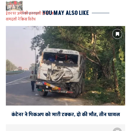
YOU MAY ALSO LIKE
ईरान पर अमेरिकी इजराइली हमलों का
वामदलों ने किया विरोध
जंतर-मंतर पर चल रहे छात्र युवा
आंदोलन के समर्थन में निकला
एकजुटता मार्च
कंटेनर ने पिकअप को मारी टक्कर, दो की मौत, तीन घायल