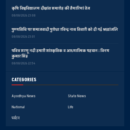
कृषि विश्वविद्यालय दीक्षांत समारोह की तैयारियां तेज
08/08/2026 23:08
पुण्यतिथि पर समाजवादी पुरोधा रविन्द्र नाथ तिवारी को दी गई श्रद्धांजलि
08/08/2026 23:01
पवित्र सरयू नदी हमारी सांस्कृतिक व आध्यात्मिक पहचान : विनय
कुमार सिंह
08/08/2026 22:54
CATEGORIES
Ayodhya News
State News
National
Life
पर्यटन