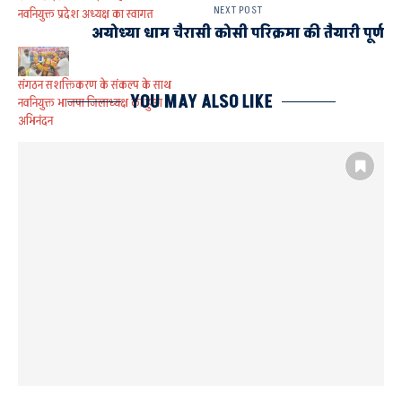
NEXT POST
नवनियुक्त प्रदेश अध्यक्ष का स्वागत
अयोध्या धाम चैरासी कोसी परिक्रमा की तैयारी पूर्ण
संगठन सशक्तिकरण के संकल्प के साथ
YOU MAY ALSO LIKE
नवनियुक्त भाजपा जिलाध्यक्ष का हुआ
अभिनंदन
मृतक रामबली के परिजनों से मिले
विधायक वेद प्रकाश, हरसंभव सहायता
का दिया भरोसा