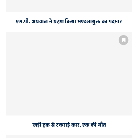
एम.पी. अग्रवाल ने ग्रहण किया मण्डलायुक्त का पदभार
खड़ी ट्रक से टकराई कार‚ एक की मौत