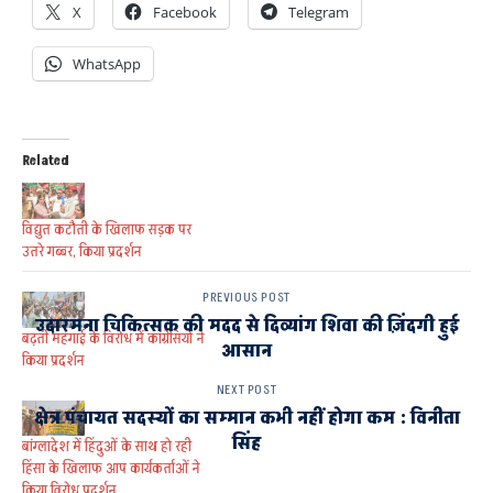
X
Facebook
Telegram
WhatsApp
Related
विद्युत कटौती के खिलाफ सड़क पर
उतरे गब्बर, किया प्रदर्शन
PREVIOUS POST
उदारमना चिकित्सक की मदद से दिव्यांग शिवा की ज़िंदगी हुई
बढ़ती महंगाई के विरोध में कांग्रेसियों ने
आसान
किया प्रदर्शन
NEXT POST
क्षेत्र पंचायत सदस्यों का सम्मान कभी नहीं होगा कम : विनीता
सिंह
बांग्लादेश में हिंदुओं के साथ हो रही
हिंसा के खिलाफ आप कार्यकर्ताओं ने
किया विरोध प्रदर्शन