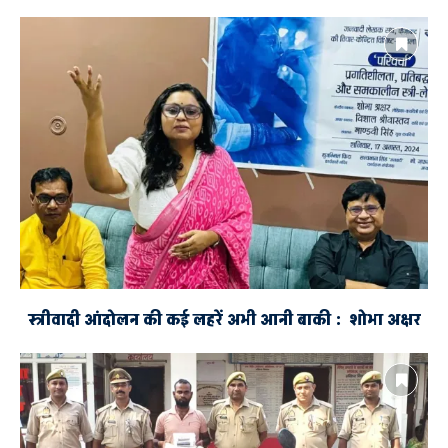
स्त्रीवादी आंदोलन की कई लहरें अभी आनी बाकी : शोभा अक्षर