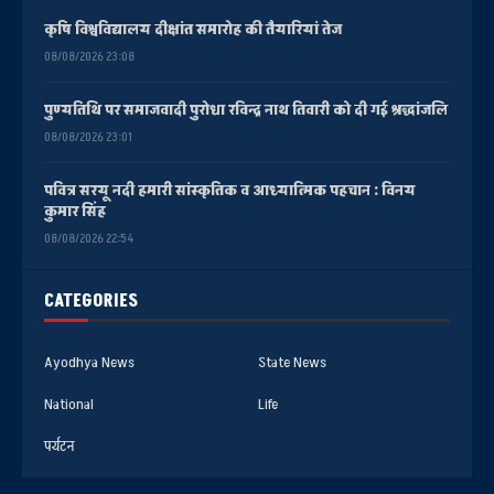
कृषि विश्वविद्यालय दीक्षांत समारोह की तैयारियां तेज
08/08/2026 23:08
पुण्यतिथि पर समाजवादी पुरोधा रविन्द्र नाथ तिवारी को दी गई श्रद्धांजलि
08/08/2026 23:01
पवित्र सरयू नदी हमारी सांस्कृतिक व आध्यात्मिक पहचान : विनय
कुमार सिंह
08/08/2026 22:54
CATEGORIES
Ayodhya News
State News
National
Life
पर्यटन