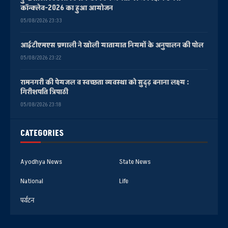
कॉन्क्लेव-2026 का हुआ आयोजन
05/08/2026 23:33
आईटीएमएस प्रणाली ने खोली यातायात नियमों के अनुपालन की पोल
05/08/2026 23:22
रामनगरी की पेयजल व स्वच्छता व्यवस्था को सुदृढ़ बनाना लक्ष्य :
गिरीशपति त्रिपाठी
05/08/2026 23:18
CATEGORIES
Ayodhya News
State News
National
Life
पर्यटन