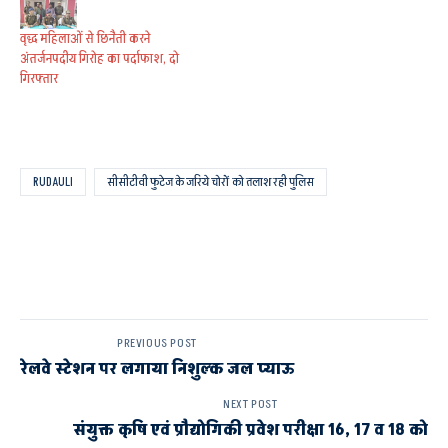
वृद्ध महिलाओं से छिनैती करने
अंतर्जनपदीय गिरोह का पर्दाफाश, दो
गिरफ्तार
RUDAULI
सीसीटीवी फुटेज के जरिये चोरों को तलाश रही पुलिस
PREVIOUS POST
रेलवे स्टेशन पर लगाया निशुल्क जल प्याऊ
NEXT POST
संयुक्त कृषि एवं प्रौद्योगिकी प्रवेश परीक्षा 16, 17 व 18 को