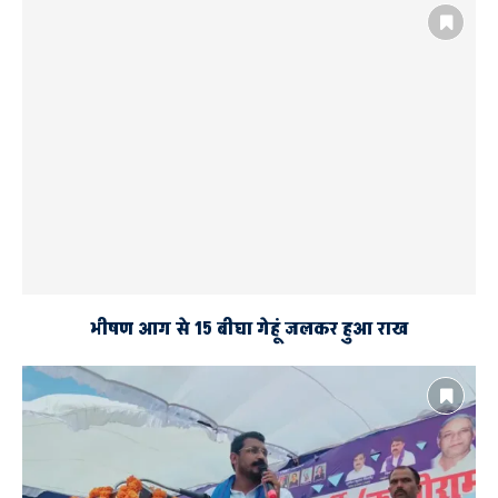
ACCIDENT
AYODHYA
कृषि विश्वविद्यालय कैंपस लौट रहे थे दोनों छात्र
दूसरा गंभीर
सड़क दुर्घटना में एक छात्र की मौत
भीषण आग से 15 बीघा गेहूं जलकर हुआ राख