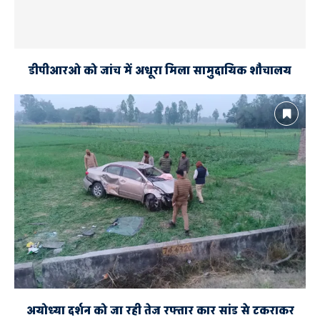
डीपीआरओ को जांच में अधूरा मिला सामुदायिक शौचालय
अयोध्या दर्शन को जा रही तेज रफ्तार कार सांड से टकराकर