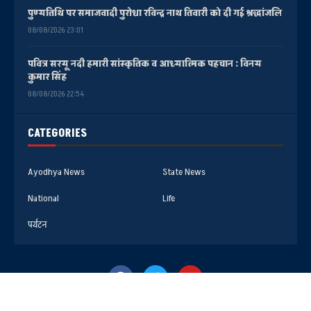
पुण्यतिथि पर समाजवादी पुरोधा रविन्द्र नाथ तिवारी को दी गई श्रद्धांजलि
08/08/2026 23:01
पवित्र सरयू नदी हमारी सांस्कृतिक व आध्यात्मिक पहचान : विनय
कुमार सिंह
08/08/2026 22:54
CATEGORIES
Ayodhya News
State News
National
Life
पर्यटन