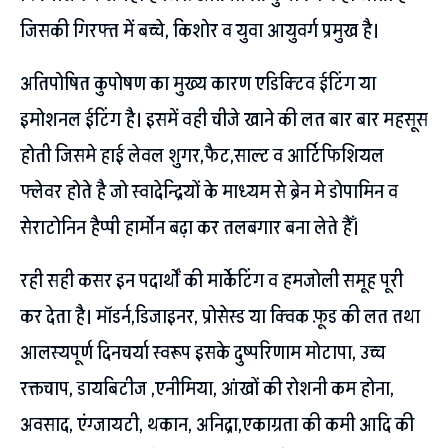
जिसकी गिरफ्त में बच्चे, किशोर व युवा आयुवर्ग प्रमुख है।
अतिपोषित कुपोषण का मुख्य कारण एडिक्टिव ईटिंग या
इमोशनल ईटिंग है। इसमें वही चीजे खाने की लत बार बार महसूस
होती जिसमे हाई लेवल शुगर,फैट,साल्ट व आर्टिफिशियल
फ्लेवर होते है जो स्वादेन्द्रियों के माध्यम से ब्रेन मे डोपामिन व
सेराटोनिन हैप्पी हार्मोन बढ़ा कर तलबगार बना लेते हैँ।
रही सही कसर इन पदार्थों की मार्केटिंग व हमजोली समूह पूरी
कर देता है। मॉडर्न,डिजाइनर, प्रोसेस्ड या क्विक फ़ूड की लत तथा
आलस्यपूर्ण दिनचर्या स्वरूप इसके दुष्परिणाम मोटापा, उच्च
रक्तचाप, डायबिटीज ,एनीमिया, आंखों की रोशनी कम होना,
अवसाद, एंग्जायटी, थकान, अनिद्रा,एकाग्रता की कमी आदि की