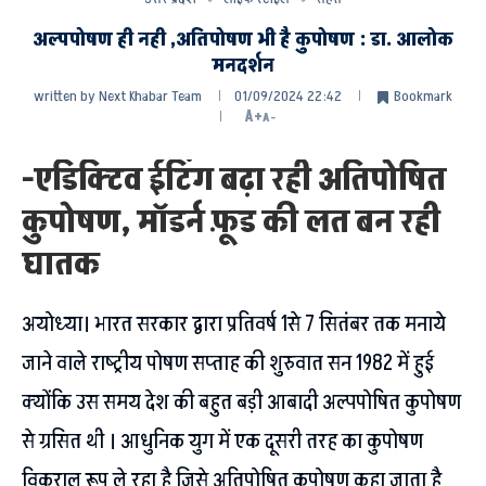
अल्पपोषण ही नही ,अतिपोषण भी है कुपोषण : डा. आलोक
मनदर्शन
written by
Next Khabar Team
01/09/2024 22:42
Bookmark
A+
A-
-एडिक्टिव ईटिंग बढ़ा रही अतिपोषित
कुपोषण, मॉडर्न फ़ूड की लत बन रही
घातक
अयोध्या। भारत सरकार द्वारा प्रतिवर्ष 1से 7 सितंबर तक मनाये
जाने वाले राष्ट्रीय पोषण सप्ताह की शुरुवात सन 1982 में हुई
क्योंकि उस समय देश की बहुत बड़ी आबादी अल्पपोषित कुपोषण
से ग्रसित थी । आधुनिक युग में एक दूसरी तरह का कुपोषण
विकराल रूप ले रहा है जिसे अतिपोषित कुपोषण कहा जाता है