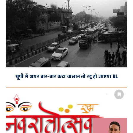
यूपी में अगर बार-बार कटा चालान तो रद्द हो जाएगा DL