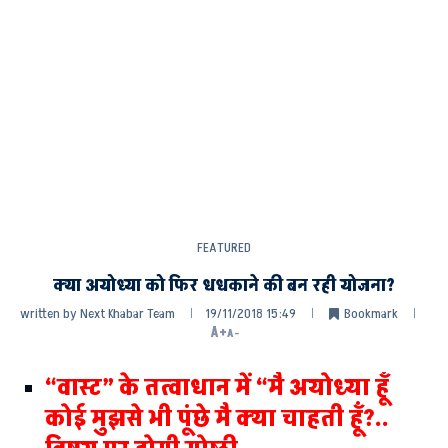
FEATURED
क्या अयोध्या को फिर धधकाने की बन रही योजना?
written by
Next Khabar Team
19/11/2018 15:49
Bookmark
A+
A-
“वास्ट” के तत्वाधान में “मै अयोध्या हूॅं
कोई मुझसे भी पूंछे मै क्या चाहती हूॅं?..