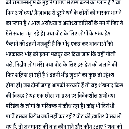
को रामजन्मभूमि के मुहाने/प्रांगण में डम्प करने का प्लान है ? या
फिर अयोध्या/ फ़ैज़ाबाद से दूसरे धर्म के लोगों को मारकर भागने
का प्लान है ? आज अयोध्या व अयोध्यावासियों के मन में फिर से
ऐसे सवाल गूँज रहे हैं। क्या वोट के लिए लोगों के मध्य द्वेष
फैलाने की इतनी मजबूरी है कि भीड़ एकत्र कर भावनाओँ को
भड़काकर भीड़ को इतना मजबूर कर दिया जाए कि वहाँ गोली
चले, निर्दोष लोग मरें। क्या वोट के लिए इस देश को जलाने की
फिर शज़िश हो रही है ? इतनी भीड़ जुटाने का कुछ तो उद्देश्य
होगा ही। जब दोनों जगह आपकी सरकारें हैं तो यह शंखनाद किस
की विरुद्ध ? यह एक छोटा सा प्रश्न हर विवेकशील अयोध्या
परिछेत्र के लोगों के मस्तिष्क में कौंध रहा है। कोई भी विरोधी
पार्टी इसका विरोध क्यों नहीं कर रही? वोट की ख़ातिर वे सब भी
चुप हैं, तो जनमानस की बात कौन सुने और कौन उठाए ? युवा को