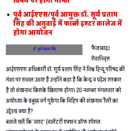
विषय पर होगी गोष्ठी
पूर्व आईएएस/पूर्व आयुक्त डॉ. सूर्य प्रताप
सिंह की अगुवाई में फार्ब्स इण्टर कालेज में
होगा आयोजन
फैजाबाद।
डॉ. सूर्य प्रताप सिंह
सेवानिवृत्त
आईएसएस अधिकारी डॉ. सूर्य प्रताप सिंह ने विश्व हिन्दू परिषद की
मंशा पर सवाल उठाए है उन्होंने कहा है कि केन्द्र व प्रदेश सरकार
है तो शंखनाथ किसके खिलाफ होगा। 20 नवम्बर मंगलवार को
अयोध्या के प्रबुद्ध वर्ग पूछेगा कि विहिप की शंखनाथ रैली का
उद्देश्य क्या है?
बताते चलें कि ‘वास्ट‘ (वालेंटरी एक्शन ऑफ सोसल