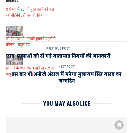
Related
अयोध्या में 25 को मूर्ख बनाने की चल
रही नौटंकी : डॉ. एस.पी. सिंह
जो ईमानदार है, उसको चुकानी पड़ती है
कीमत : राहुल देव
PREVIOUS POST
छात्र-छात्राओं को दी गई यातायात नियमों की जानकारी
NEXT POST
हरे चारे के बिना स्वस्थ नहीं रह सकता
इस बार भी अनोखे अंदाज में मनेगा मुलायम सिंह यादव का
पशु : सूर्य प्रताप शाही
जन्मदिन
YOU MAY ALSO LIKE