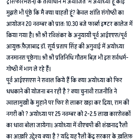
ट्रांसफारमेशन) के तत्वाधान में अयोजित ‘मै अयोध्या हूं कोई
मुझसे भी पूंछे कि मै क्या चाहती हूं? केवल शांति संगोष्ठी का
आयोजन 20 नवम्बर को प्रातः 10.30 बजे फार्ब्स इण्टर कालेज में
किया गया है। श्री श्री रविशंकर के अनुयायी पूर्व आईएएस/पूर्व
आयुक्त फ़ैज़ाबाद डॉ. सूर्य प्रताप सिंह की अगुवाई में अयोध्या
जनमानस पूछेगा। श्री श्री प्रतिनिधि गौतम बिज़ भी इस सर्वधर्म-
गोष्ठी में भाग ले रहे हैं।
पूर्व आईएसएस ने सवाल किये हैं कि क्या अयोध्या को फिर
धधकाने की योजना बन रही है ? क्या चुनावी राजनीति ने
ज्वालामुखी के मुहाने पर फिर से लाकर खड़ा कर दिया, राम की
नगरी को ? अयोध्या पर 25 नवम्बर को 2-2.5 लाख कारसेवकों
का धावा बोला जायेगा। अयोध्या में वीएचपी की शंखनाद रैली
का आख़रि उद्देश्य क्या है ? यदि यह रैली केंद्र सरकार के ख़लिफ़