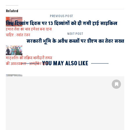
Related
PREVIOUS POST
विश्व दिव्यांग दिवस पर 13 दिव्यांगों को दी गयी ट्राई साइकिल
हमारा सेवा का भाव हमेशा बना रहना
NEXT POST
चाहिए : स्वांत रंजन
सरकारी भूमि के अवैध कब्जों पर डीएम का तेवर सख्त
मातृशक्ति की सक्रिय भागीदारी समय
YOU MAY ALSO LIKE
की आवश्यकता : आनंदीबेन पटेल
मेडिकल कॉलेज के निरीक्षण में
लापरवाही पर जिलाधिकारी सख्त,
संबंधित एजेंसियों का भुगतान रोकने के
निर्देश