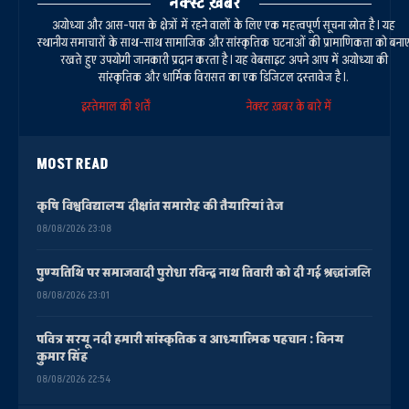
नेक्स्ट ख़बर
अयोध्या और आस-पास के क्षेत्रों में रहने वालों के लिए एक महत्वपूर्ण सूचना स्रोत है। यह
स्थानीय समाचारों के साथ-साथ सामाजिक और सांस्कृतिक घटनाओं की प्रामाणिकता को बना
रखते हुए उपयोगी जानकारी प्रदान करता है। यह वेबसाइट अपने आप में अयोध्या की
सांस्कृतिक और धार्मिक विरासत का एक डिजिटल दस्तावेज है।.
इस्तेमाल की शर्तें
नेक्स्ट ख़बर के बारे में
MOST READ
कृषि विश्वविद्यालय दीक्षांत समारोह की तैयारियां तेज
08/08/2026 23:08
पुण्यतिथि पर समाजवादी पुरोधा रविन्द्र नाथ तिवारी को दी गई श्रद्धांजलि
08/08/2026 23:01
पवित्र सरयू नदी हमारी सांस्कृतिक व आध्यात्मिक पहचान : विनय
कुमार सिंह
08/08/2026 22:54