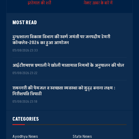
इस्तेमाल की शर्तें
नेक्स्ट ख़बर के बारे में
MOST READ
दुग्धशाला विकास विभाग की स्वर्ण जयंती पर जनपदीय डेयरी
कॉन्क्लेव-2026 का हुआ आयोजन
05/08/2026 23:33
आईटीएमएस प्रणाली ने खोली यातायात नियमों के अनुपालन की पोल
05/08/2026 23:22
रामनगरी की पेयजल व स्वच्छता व्यवस्था को सुदृढ़ बनाना लक्ष्य :
गिरीशपति त्रिपाठी
05/08/2026 23:18
CATEGORIES
Ayodhya News
State News