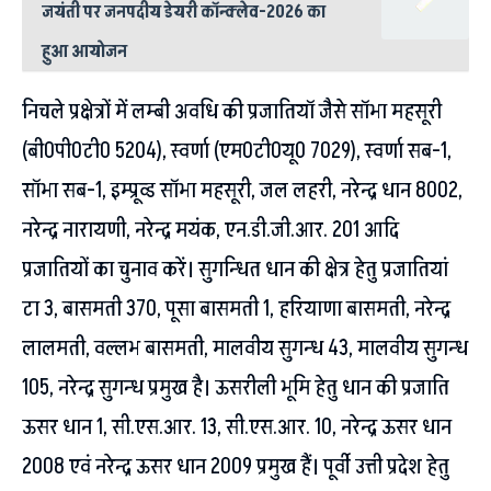
जयंती पर जनपदीय डेयरी कॉन्क्लेव-2026 का
हुआ आयोजन
निचले प्रक्षेत्रों में लम्बी अवधि की प्रजातियॉ जैसे सॉभा महसूरी
(बी0पी0टी0 5204), स्वर्णा (एम0टी0यू0 7029), स्वर्णा सब-1,
सॉभा सब-1, इम्प्रूव्ड सॉभा महसूरी, जल लहरी, नरेन्द्र धान 8002,
नरेन्द्र नारायणी, नरेन्द्र मयंक, एन.डी.जी.आर. 201 आदि
प्रजातियों का चुनाव करें। सुगन्धित धान की क्षेत्र हेतु प्रजातियां
टा 3, बासमती 370, पूसा बासमती 1, हरियाणा बासमती, नरेन्द्र
लालमती, वल्लभ बासमती, मालवीय सुगन्ध 43, मालवीय सुगन्ध
105, नरेन्द्र सुगन्ध प्रमुख है। ऊसरीली भूमि हेतु धान की प्रजाति
ऊसर धान 1, सी.एस.आर. 13, सी.एस.आर. 10, नरेन्द्र ऊसर धान
2008 एवं नरेन्द्र ऊसर धान 2009 प्रमुख हैं। पूर्वी उत्ती प्रदेश हेतु