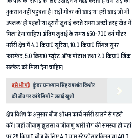
कि पौधे को रोपाई के लिए उखाड़ने में मदद करता है तथा जड़ को
नुकसान नहीं पहुचता है। सड़ी गोबर की खाद या हरी खाद जो भी
उपलब्ध हो पहली या दूसरी जुताई करते समय अच्छी तरह खेत में
मिला देना चाहिए। अंतिम जुताई के समय 650-700 वर्ग मीटर
नर्सरी क्षेत्र में 4.0 किग्रा0 यूरिया, 10.0 किग्रा0 सिंगल सुपर
फास्फेट, 5.0 किग्रा0 म्यूरेट ऑफ पोटाश तथा 2.0 किग्रा0 जिंक
सल्फेट को मिला देना चाहिए।
इसे भी पढ़े
कुंवर घनश्याम सिंह व प्रशांत किशोर
की जीत पर कांग्रेसियों ने जताई खुशी
क्षेत्र विशेष के अनुसार बीज शोधन कार्य नर्सरी डालने से पहले
करें। जहॉ जीवाणु झुलसा व जीवाणु धारी रोग की समस्या हो वहां
पर 25 किग्रा0 बीज के लिए 4.0 ग्राम स्ट्रेप्टोसाइक्लिन या 40.0