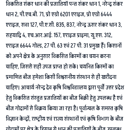
विकसित संकर धान की प्रजातियॉ पन्त संकर धान 1, नरेन्द्र संकर
धान 2, पी.एच.बी. 71, प्रो एग्रो 6201 एराइज, प्रो एग्रो 6444
एराइज, सवा 127, पी.ए.सी. 835, 837, नरेन्द्र ऊसर संकर धान 3,
सहयाद्रि 4, एच.आर.आई. 157, एराइज प्राइमा, यू.एस. 312,
एराइज 6644 गोल्ड, 27 पी. 63 एवं 27 पी. 31 प्रमुख हैं। किसानों
को अपने क्षेत्र के अनुसार विकसित किस्मों का चयन करना
चाहिए, जिससे सही उपज प्राप्त हो सके। चयनित किस्मों का
प्रमाणित बीज हमेशा किसी विश्वसनीय संस्थान से ही खरीदना
चाहिए। आचार्य नरेन्द्र देव कृषि विश्वविद्यालय द्वारा पूर्वी उत्तर प्रदेश
हेतु विकसित संस्तुत प्रजातियों का बीज बिक्री हेतु उपलब्ध है एवं
बीज गोदामों से विक्रय किया जा रहा है। पूर्वान्चल के समस्त कृषि
विज्ञान केन्द्रों, राष्ट्रीय एवं राज्य संस्थानों एवं कृषि विभाग के बीज
गोदामों पर क्षेत्र के हिसाब से धान की प्रजातियों के बीज उपलब्ध