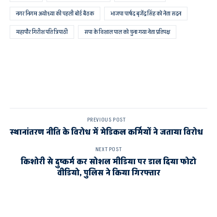
नगर निगम अयोध्या की पहली बोर्ड बैठक
भाजपा पार्षद बृजेंद्र सिंह को नेता सदन
महापौर गिरीश पति त्रिपाठी
सपा के विशाल पाल को चुना गया नेता प्रतिपक्ष
PREVIOUS POST
स्थानांतरण नीति के विरोध में मेडिकल कर्मियों ने जताया विरोध
NEXT POST
किशोरी से दुष्कर्म कर सोशल मीडिया पर डाल दिया फोटो
वीडियो, पुलिस ने किया गिरफ्तार