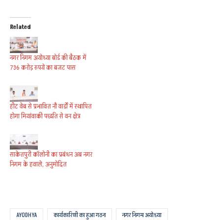
Related
नगर निगम अयोध्या बोर्ड की बैठक में
736 करोड़ रुपये का बजट पास
हीट वेब से प्रभावित नौ वार्डों में स्थापित
होगा मियांवाकी पद्धति से वन क्षेत्र
साकेतपुरी कॉलोनी का प्रबंधन अब नगर
निगम के हवाले, अनुमोदित
AYODHYA
कार्यकारिणी का हुआ गठन
नगर निगम अयोध्या