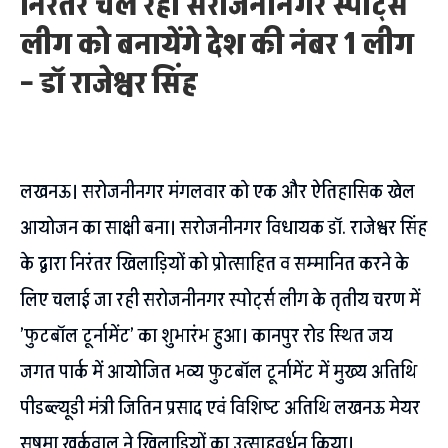
निरंतर चल रही सरोजनीनगर स्पोर्ट्स
लीग को बनायेंगे देश की नंबर 1 लीग
– डॉ राजेश्वर सिंह
लखनऊ। सरोजनीनगर मंगलवार को एक और ऐतिहासिक खेल
आयोजन का साक्षी बना। सरोजनीनगर विधायक डॉ. राजेश्वर सिंह
के द्वारा निरंतर खिलाड़ियों को प्रोत्साहित व सम्मानित करने के
लिए चलाई जा रही सरोजनीनगर स्पोर्ट्स लीग के तृतीय चरण में
’फुटबॉल टूर्नामेंट’ का शुभारंभ हुआ। कानपुर रोड स्थित जय
जगत पार्क में आयोजित भव्य फुटबॉल टूर्नामेंट में मुख्य अतिथि
पीडब्ल्यूडी मंत्री जितिन प्रसाद एवं विशिष्ट अतिथि लखनऊ मेयर
सुषमा खर्कवाल ने खिलाड़ियों का उत्साहवर्धन किया।