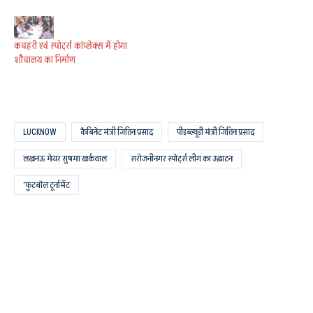
कचहरी एवं स्पोर्ट्स कांप्लेक्स में होगा
शौचालय का निर्माण
LUCKNOW
कैबिनेट मंत्री जितिन प्रसाद
पीडब्ल्यूडी मंत्री जितिन प्रसाद
लखनऊ मेयर सुषमा खर्कवाल
सरोजनीनगर स्पोर्ट्स लीग का उद्घाटन
’फुटबॉल टूर्नामेंट